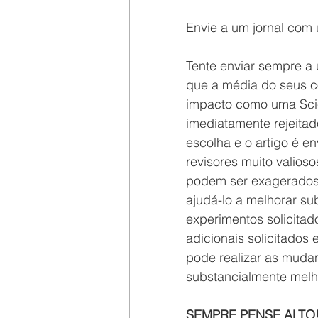
Envie a um jornal com 
Tente enviar sempre a
que a média do seus c
impacto como uma Scie
imediatamente rejeita
escolha e o artigo é e
revisores muito valiosos
podem ser exagerados 
ajudá-lo a melhorar su
experimentos solicita
adicionais solicitados 
pode realizar as mudan
substancialmente melho
SEMPRE PENSE ALTO! 