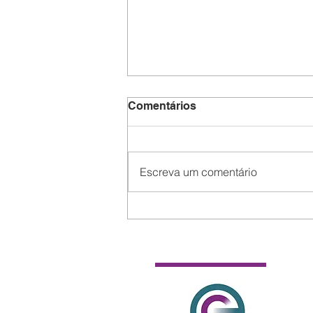
Comentários
Escreva um comentário
Como publicar sua tese