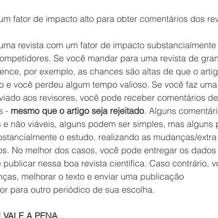
um fator de impacto alto para obter comentários dos re
 uma revista com um fator de impacto substancialmente
ompetidores. Se você mandar para uma revista de gra
nce, por exemplo, as chances são altas de que o artig
do e você perdeu algum tempo valioso. Se você faz uma
nviado aos revisores, você pode receber comentários de
 - 
mesmo que o artigo seja rejeitado
. Alguns comentári
e não viáveis, alguns podem ser simples, mas alguns
bstancialmente o estudo, realizando as mudanças/extra
dos. No melhor dos casos, você pode entregar os dados
e publicar nessa boa revista científica. Caso contrário, v
ças, melhorar o texto e enviar uma publicação 
r para outro periódico de sua escolha.
VALE A PENA...