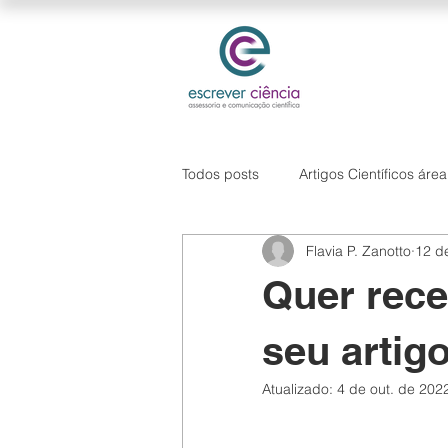
Todos posts
Artigos Científicos áre
Flavia P. Zanotto
12 de
Hipótese de pesquisa
Softwa
Quer rece
seu artig
Atualizado:
4 de out. de 202