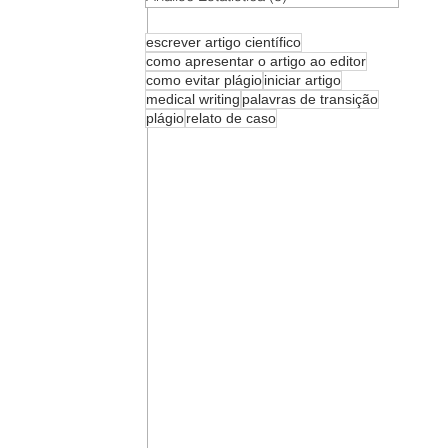
escrever artigo científico
como apresentar o artigo ao editor
como evitar plágio
iniciar artigo
medical writing
palavras de transição
plágio
relato de caso