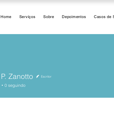
Home
Serviços
Sobre
Depoimentos
Casos de 
 P. Zanotto
Escritor
Zanotto
0
seguindo