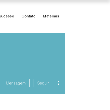
Sucesso
Contato
Materiais
Mais ações
Mensagem
Seguir