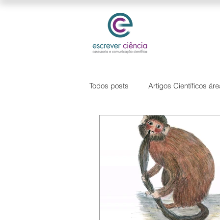
Todos posts
Artigos Científicos ár
Hipótese de pesquisa
Softw