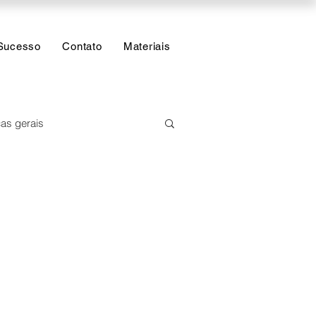
Sucesso
Contato
Materiais
as gerais
e Estatística