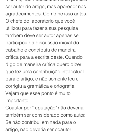
ser autor do artigo, mas aparecer nos 
agradecimentos. Combine isso antes.
O chefe do laboratório que você 
utilizou para fazer a sua pesquisa 
também deve ser autor apenas se 
participou da discussão inicial do 
trabalho e contribuiu de maneira 
crítica para a escrita deste. Quando 
digo de maneira crítica quero dizer 
que fez uma contribuição intelectual 
para o artigo, e não somente leu e 
corrigiu a gramática e ortografia. 
Vejam que esse ponto é muito 
importante.
Coautor por "reputação" não deveria 
também ser considerado como autor. 
Se não contribui em nada para o 
artigo, não deveria ser coautor 