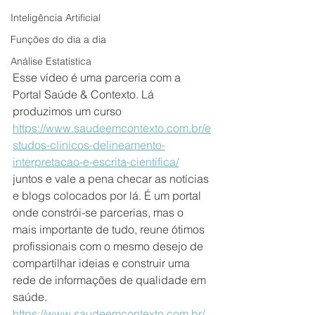
Inteligência Artificial
Funções do dia a dia
Análise Estatística
Esse vídeo é uma parceria com a 
Portal Saúde & Contexto. Lá 
produzimos um curso 
https://www.saudeemcontexto.com.br/e
studos-clinicos-delineamento-
interpretacao-e-escrita-cientifica/
juntos e vale a pena checar as notícias 
e blogs colocados por lá. É um portal 
onde constrói-se parcerias, mas o 
mais importante de tudo, reune ótimos 
profissionais com o mesmo desejo de 
compartilhar ideias e construir uma 
rede de informações de qualidade em 
saúde.
https://www.saudeemcontexto.com.br/