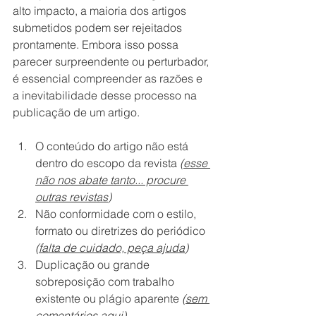
alto impacto, a maioria dos artigos 
submetidos podem ser rejeitados 
prontamente. Embora isso possa 
parecer surpreendente ou perturbador, 
é essencial compreender as razões e 
a inevitabilidade desse processo na 
publicação de um artigo.
O conteúdo do artigo não está 
dentro do escopo da revista 
(
esse 
não nos abate tanto... procure 
outras revistas
)
Não conformidade com o estilo, 
formato ou diretrizes do periódico 
(
falta de cuidado, peça ajuda
)
Duplicação ou grande 
sobreposição com trabalho 
existente ou plágio aparente 
(
sem 
comentários aqui
)