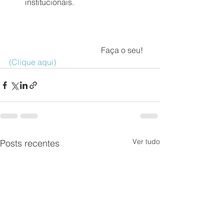
institucionais. 
                                              Faça o seu! 
(Clique aqui)
Ver tudo
Posts recentes