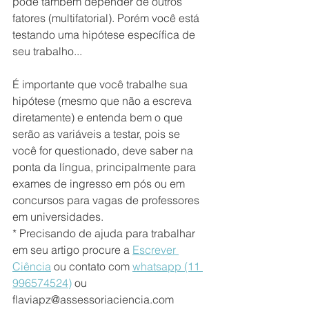
pode também depender de outros 
fatores (multifatorial). Porém você está 
testando uma hipótese específica de 
seu trabalho...
É importante que você trabalhe sua 
hipótese (mesmo que não a escreva 
diretamente) e entenda bem o que 
serão as variáveis a testar, pois se 
você for questionado, deve saber na 
ponta da língua, principalmente para 
exames de ingresso em pós ou em 
concursos para vagas de professores 
em universidades.
* Precisando de ajuda para trabalhar 
em seu artigo procure a 
Escrever 
Ciência
 ou contato com 
whatsapp (11 
996574524)
 ou 
flaviapz@assessoriaciencia.com 