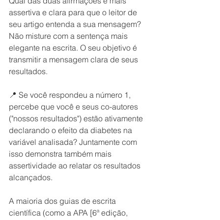
Qual das duas afirmações é mais 
assertiva e clara para que o leitor de 
seu artigo entenda a sua mensagem? 
Não misture com a sentença mais 
elegante na escrita. O seu objetivo é 
transmitir a mensagem clara de seus 
resultados.
📍 Se você respondeu a número 1, 
percebe que você e seus co-autores 
("nossos resultados") estão ativamente 
declarando o efeito da diabetes na 
variável analisada? Juntamente com 
isso demonstra também mais 
assertividade ao relatar os resultados 
alcançados.
A maioria dos guias de escrita 
científica (como a APA [6ª edição, 