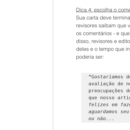
Dica 4: escolha o comen
Sua carta deve terminar
revisores saibam que v
os comentários - e que
disso, revisores e edi
deles e o tempo que in
poderia ser:
“Gostaríamos d
avaliação de n
preocupações d
que nosso arti
felizes em faz
aguardamos seu
ou não...