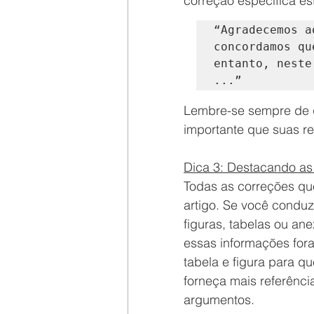
correção específica es
“Agradecemos a
concordamos qu
entanto, neste
...”
Lembre-se sempre de qu
importante que suas re
Dica 3: Destacando a
Todas as correções qu
artigo. Se você conduz
figuras, tabelas ou ane
essas informações for
tabela e figura para q
forneça mais referênci
argumentos.