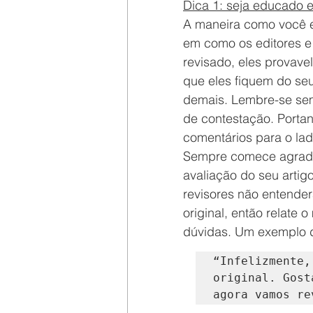
Dica 1: seja educado e
A maneira como você e
em como os editores e 
revisado, eles provavel
que eles fiquem do se
demais. Lembre-se sem
de contestação. Portan
comentários para o la
Sempre comece agradec
avaliação do seu artig
revisores não entendera
original, então relate
dúvidas. Um exemplo d
“Infelizmente,
original. Gost
agora vamos re