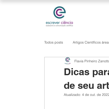
Todos posts
Artigos Científicos áre
Flavia Pinheiro Zanott
Hipótese de pesquisa
Softwa
Dicas par
de seu art
Atualizado:
4 de out. de 202