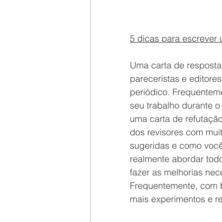
5 dicas para escrever 
Uma carta de resposta
pareceristas e editore
periódico. Frequenteme
seu trabalho durante o
uma carta de refutaçã
dos revisores com muit
sugeridas e como você 
realmente abordar todo
fazer as melhorias nec
Frequentemente, com b
mais experimentos e re