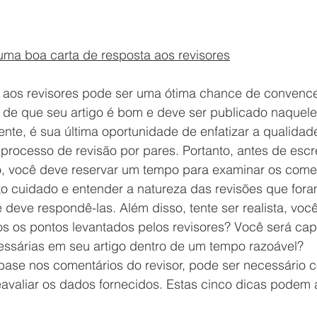
uma boa carta de resposta aos revisores
 aos revisores pode ser uma ótima chance de convence
s de que seu artigo é bom e deve ser publicado naquele
nte, é sua última oportunidade de enfatizar a qualidad
 processo de revisão por pares. Portanto, antes de escr
o, você deve reservar um tempo para examinar os comen
o cuidado e entender a natureza das revisões que fora
deve respondê-las. Além disso, tente ser realista, voc
s os pontos levantados pelos revisores? Você será cap
essárias em seu artigo dentro de um tempo razoável? 
ase nos comentários do revisor, pode ser necessário c
avaliar os dados fornecidos. Estas cinco dicas podem a