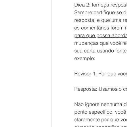
Dica 2: forneça respos
Sempre certifique-se de
resposta  e que uma re
os comentários forem 
para que possa abordá
mudanças que você fez,
sua carta usando fonte
exemplo:
Revisor 1: Por que vo
Resposta: Usamos o co
Não ignore nenhuma da
ponto específico, você
claramente por que vo