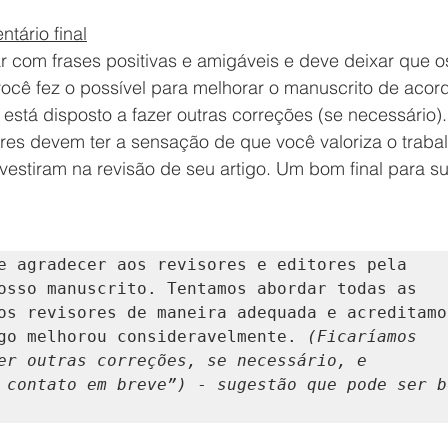
tário final
 com frases positivas e amigáveis ​​e deve deixar que o
ocê fez o possível para melhorar o manuscrito de acor
 está disposto a fazer outras correções (se necessário)
tores devem ter a sensação de que você valoriza o traba
vestiram na revisão de seu artigo. Um bom final para su
e agradecer aos revisores e editores pela 
osso manuscrito. Tentamos abordar todas as 
os revisores de maneira adequada e acreditamos
go melhorou consideravelmente. 
(Ficaríamos 
er outras correções, se necessário, e 
 contato em breve”)
 - 
sugestão que pode ser bo