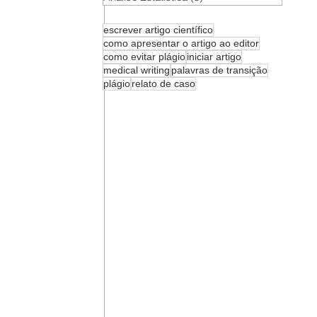
escrever artigo científico
como apresentar o artigo ao editor
como evitar plágio
iniciar artigo
medical writing
palavras de transição
plágio
relato de caso