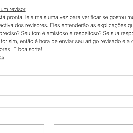
 um revisor
tá pronta, leia mais uma vez para verificar se gostou 
ctiva dos revisores. Eles entenderão as explicações q
 preciso? Seu tom é amistoso e respeitoso? Se sua respo
or sim, então é hora de enviar seu artigo revisado e a 
ores! E boa sorte!
ica