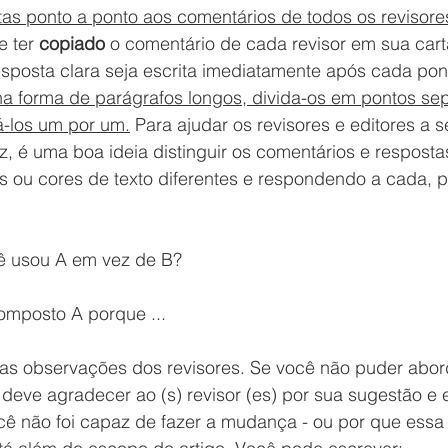
tas ponto a ponto aos comentários de todos os revisore
 ter 
copiado
 o comentário de cada revisor em sua cart
sposta clara seja escrita imediatamente após cada pon
na forma de parágrafos longos, divida-os em pontos se
-los um por um.
 Para ajudar os revisores e editores a s
 é uma boa ideia distinguir os comentários e resposta
s ou cores de texto diferentes e respondendo a cada, p
cê usou A em vez de B?
mposto A porque ...
s observações dos revisores. Se você não puder abor
 deve agradecer ao (s) revisor (es) por sua sugestão e e
cê não foi capaz de fazer a mudança - ou por que essa