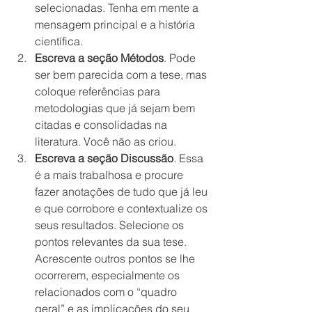
selecionadas. Tenha em mente a 
mensagem principal e a história 
científica.
Escreva a seção Métodos
. Pode 
ser bem parecida com a tese, mas 
coloque referências para 
metodologias que já sejam bem 
citadas e consolidadas na 
literatura. Você não as criou.
Escreva a seção Discussão
. Essa 
é a mais trabalhosa e procure 
fazer anotações de tudo que já leu 
e que corrobore e contextualize os 
seus resultados. Selecione os 
pontos relevantes da sua tese. 
Acrescente outros pontos se lhe 
ocorrerem, especialmente os 
relacionados com o “quadro 
geral” e as implicações do seu 