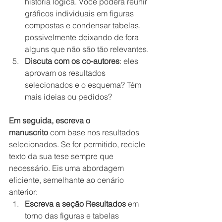
história lógica. Você poderá reunir 
gráficos individuais em figuras 
compostas e condensar tabelas, 
possivelmente deixando de fora 
alguns que não são tão relevantes.
Discuta com os co-autores
: eles 
aprovam os resultados 
selecionados e o esquema? Têm 
mais ideias ou pedidos?
Em seguida, escreva o 
manuscrito
 com base nos resultados 
selecionados. Se for permitido, recicle 
texto da sua tese sempre que 
necessário. Eis uma abordagem 
eficiente, semelhante ao cenário 
anterior:
Escreva a seção Resultados
 em 
torno das figuras e tabelas 