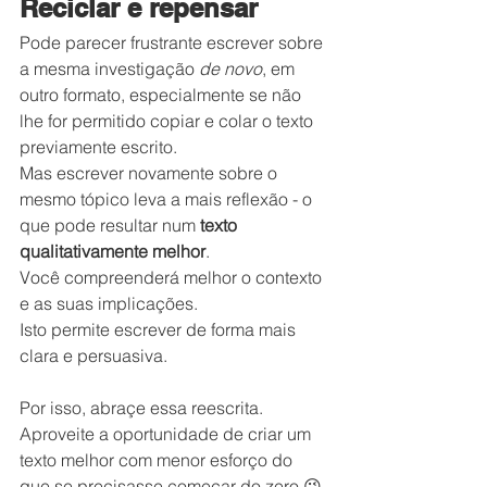
Reciclar e repensar
Pode parecer frustrante escrever sobre 
a mesma investigação 
de novo
, em 
outro formato, especialmente se não 
lhe for permitido copiar e colar o texto 
previamente escrito.
Mas escrever novamente sobre o 
mesmo tópico leva a mais reflexão - o 
que pode resultar num 
texto 
qualitativamente melhor
.
Você compreenderá melhor o contexto 
e as suas implicações.
Isto permite escrever de forma mais 
clara e persuasiva.
Por isso, abraçe essa reescrita. 
Aproveite a oportunidade de criar um 
texto melhor com menor esforço do 
que se precisasse começar do zero 😉