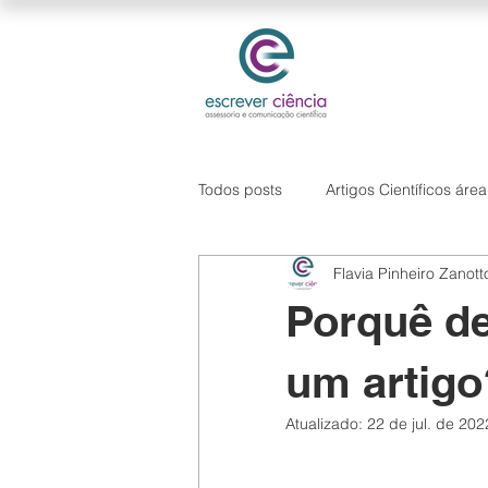
Todos posts
Artigos Científicos áre
Flavia Pinheiro Zanott
Hipótese de pesquisa
Softwa
Porquê d
um artigo
Atualizado:
22 de jul. de 202