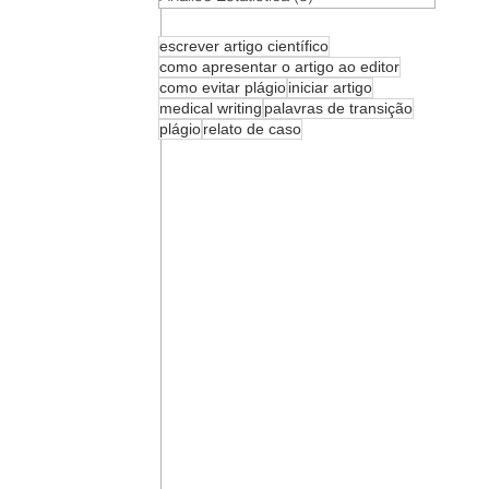
escrever artigo científico
como apresentar o artigo ao editor
como evitar plágio
iniciar artigo
medical writing
palavras de transição
plágio
relato de caso