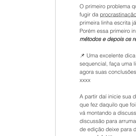
O primeiro problema qu
fugir da 
procrastinaçã
primeira linha escrita 
Porém essa primeiro in
métodos e depois os r
📌 
Uma excelente dica:
sequencial, faça uma l
agora suas conclusões.
xxxx
A partir daí inicie sua
que fez daquilo que fo
vá montando a discuss
discussão para arrumar 
de edição deixe para d