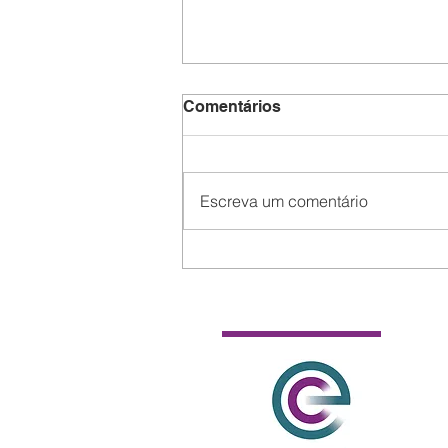
Comentários
Escreva um comentário
Como publicar sua tese