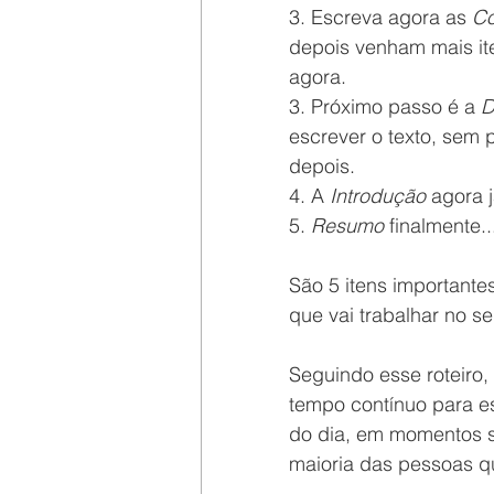
3. Escreva agora as 
Co
depois venham mais it
agora.
3. Próximo passo é a 
D
escrever o texto, sem 
depois.
4. A 
Introdução
 agora 
5. 
Resumo
 finalmente..
São 5 itens importante
que vai trabalhar no se
Seguindo esse roteiro,
tempo contínuo para es
do dia, em momentos s
maioria das pessoas q