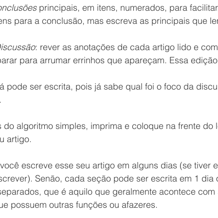
nclusões
 principais, em itens, numerados, para facilitar
ens para a conclusão, mas escreva as principais que l
iscussão
: rever as anotações de cada artigo lido e com
parar para arrumar errinhos que apareçam. Essa edição 
já pode ser escrita, pois já sabe qual foi o foco da disc
.
s do algoritmo simples, imprima e coloque na frente do 
u artigo.
 você escreve esse seu artigo em alguns dias (se tiver 
crever). Senão, cada seção pode ser escrita em 1 dia 
eparados, que é aquilo que geralmente acontece com 
ue possuem outras funções ou afazeres.