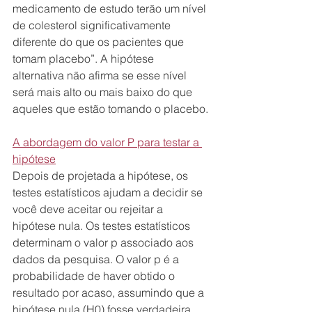
medicamento de estudo terão um nível 
de colesterol significativamente 
diferente do que os pacientes que 
tomam placebo”. A hipótese 
alternativa não afirma se esse nível 
será mais alto ou mais baixo do que 
aqueles que estão tomando o placebo.
A abordagem do valor P para testar a 
hipótese
Depois de projetada a hipótese, os 
testes estatísticos ajudam a decidir se 
você deve aceitar ou rejeitar a 
hipótese nula. Os testes estatísticos 
determinam o valor p associado aos 
dados da pesquisa. O valor p é a 
probabilidade de haver obtido o 
resultado por acaso, assumindo que a 
hipótese nula (H0) fosse verdadeira. 