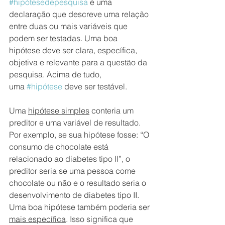
#hipótesedepesquisa
 é uma 
declaração que descreve uma relação 
entre duas ou mais variáveis ​​que 
podem ser testadas. Uma boa 
hipótese deve ser clara, específica, 
objetiva e relevante para a questão da 
pesquisa. Acima de tudo, 
uma 
#hipótese
 deve ser testável.
Uma 
hipótese simples
 conteria um 
preditor e uma variável de resultado. 
Por exemplo, se sua hipótese fosse: “O 
consumo de chocolate está 
relacionado ao diabetes tipo II”, o 
preditor seria se uma pessoa come 
chocolate ou não e o resultado seria o 
desenvolvimento de diabetes tipo II. 
Uma boa hipótese também poderia ser 
mais específica
. Isso significa que 