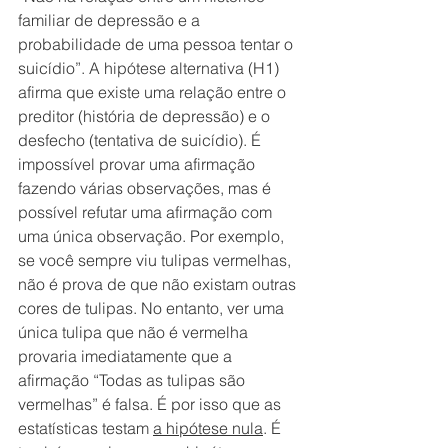
familiar de depressão e a 
probabilidade de uma pessoa tentar o 
suicídio”. A hipótese alternativa (H1) 
afirma que existe uma relação entre o 
preditor (história de depressão) e o 
desfecho (tentativa de suicídio). É 
impossível provar uma afirmação 
fazendo várias observações, mas é 
possível refutar uma afirmação com 
uma única observação. Por exemplo, 
se você sempre viu tulipas vermelhas, 
não é prova de que não existam outras 
cores de tulipas. No entanto, ver uma 
única tulipa que não é vermelha 
provaria imediatamente que a 
afirmação “Todas as tulipas são 
vermelhas” é falsa. É por isso que as 
estatísticas testam 
a hipótese nula
. É 