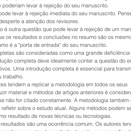
poderiam levar à rejeição do seu manuscrito. 
pode levar à rejeição imediata do seu manuscrito. Pen
 desperte a atenção dos revisores.  
o é outra questão que pode levar à rejeição de um manu
que os resultados e conclusões no resumo são os mesm
mo é a "porta de entrada" do seu manuscrito.  
pletas são consideradas como uma grande deficiência
odução completa deve idealmente conter a questão do es
tivos. Uma introdução completa é essencial para transmi
 trabalho.  
zes tendem a replicar a metodologia em todos os seus 
zir material e métodos de artigos anteriores é consider
se não for citado corretamente. A metodologia também
refletir sobre o estudo atual. Alguns métodos podem se
mo resultado de novas técnicas ou tecnologias.  
 resultados são uma ocorrência comum. Os autores ten