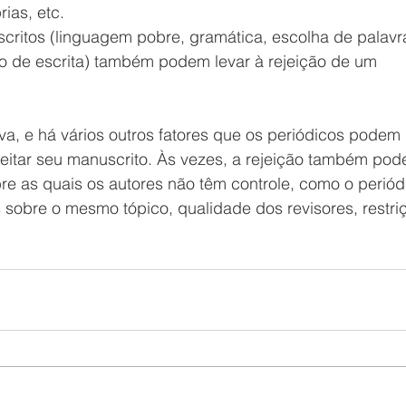
ias, etc.  
critos (linguagem pobre, gramática, escolha de palavr
lo de escrita) também podem levar à rejeição de um 
iva, e há vários outros fatores que os periódicos podem 
jeitar seu manuscrito. Às vezes, a rejeição também pod
re as quais os autores não têm controle, como o periód
 sobre o mesmo tópico, qualidade dos revisores, restri