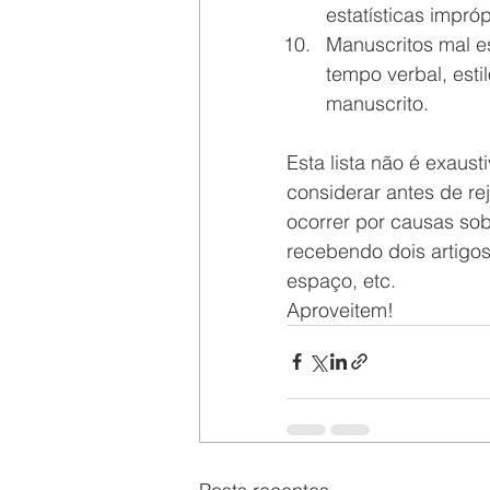
estatísticas imprópr
Manuscritos mal es
tempo verbal, esti
manuscrito. 
Esta lista não é exaust
considerar antes de re
ocorrer por causas sob
recebendo dois artigos
espaço, etc.
Aproveitem!