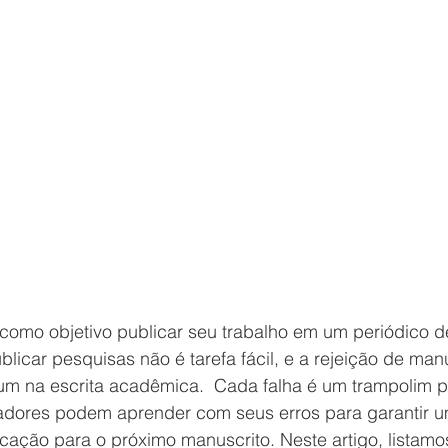
omo objetivo publicar seu trabalho em um periódico de
blicar pesquisas não é tarefa fácil, e a rejeição de man
m na escrita acadêmica.  Cada falha é um trampolim p
adores podem aprender com seus erros para garantir u
cação para o próximo manuscrito. Neste artigo, listamo