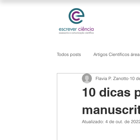
Todos posts
Artigos Científicos áre
Flavia P. Zanotto
10 de
Hipótese de pesquisa
Softwa
10 dicas p
manuscri
Atualizado:
4 de out. de 202