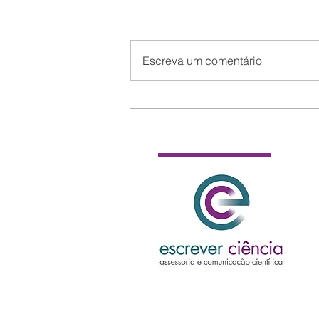
Escreva um comentário
Como publicar sua tese