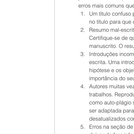
erros mais comuns que 
Um título confuso 
no título para que
Resumo mal-escrit
Certifique-se de 
manuscrito. O resu
Introduções incom
escrita. Uma intr
hipótese e os obje
importância do seu
Autores muitas ve
trabalhos. Reprodu
como auto-plágio 
ser adaptada para 
desatualizados co
Erros na seção de