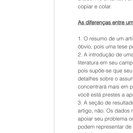
copiar e colar. 
As diferenças entre um
1. O resumo de um arti
óbvio, pois uma tese p
2. A introdução de uma
literatura em seu camp
pois supõe-se que seu 
detalhes sobre o assun
concentrará mais em p
você está prestes a ap
3. A seção de resultad
artigo, não. Os dados
apoiar seu problema ou
podem representar de d