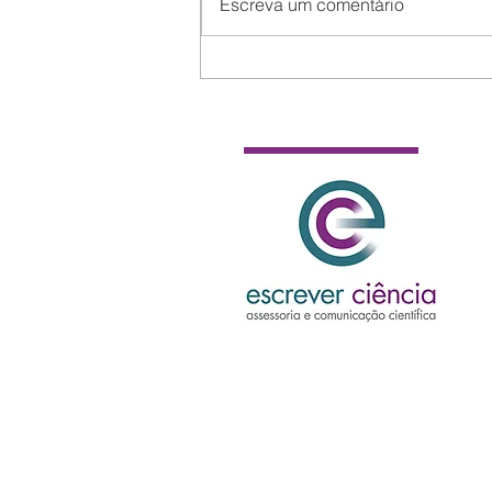
Escreva um comentário
Como publicar sua tese