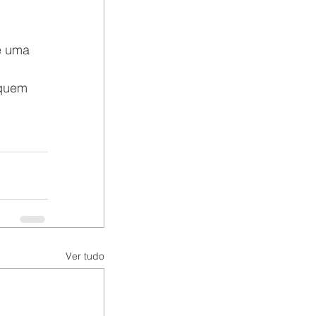
e uma 
 quem 
Ver tudo