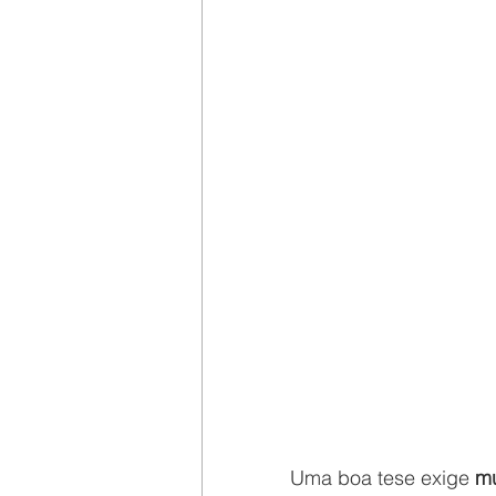
Uma boa tese exige 
mu