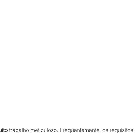
ito
 trabalho meticuloso. Freqüentemente, os requisitos