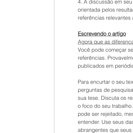
4. A discussão em seu 
orientada pelos result
referências relevantes
Escrevendo o artigo
Agora que as diferenç
Você pode começar se
referências. Provavelm
publicados em periódic
Para encurtar o seu t
perguntas de pesquisa
sua tese. Discuta os r
o foco do seu trabalho
pode ser rejeitado, me
entender. Use seus dad
abrangentes que seus 