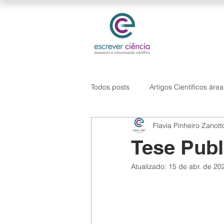
Todos posts
Artigos Científicos áre
Flavia Pinheiro Zanott
Hipótese de pesquisa
Softwa
Tese Publ
Atualizado:
15 de abr. de 20