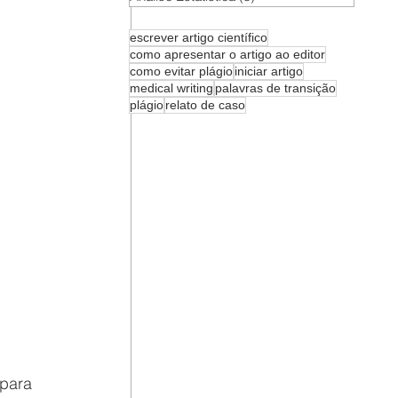
escrever artigo científico
como apresentar o artigo ao editor
como evitar plágio
iniciar artigo
medical writing
palavras de transição
plágio
relato de caso
 para 