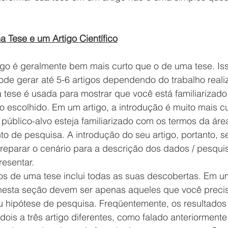
a Tese e um Artigo Científico
go é geralmente bem mais curto que o de uma tese. Iss
ode gerar até 5-6 artigos dependendo do trabalho reali
 tese é usada para mostrar que você está familiarizado
o escolhido. Em um artigo, a introdução é muito mais cu
público-alvo esteja familiarizado com os termos da áre
to de pesquisa. A introdução do seu artigo, portanto, s
reparar o cenário para a descrição dos dados / pesqui
resentar.
os de uma tese inclui todas as suas descobertas. Em u
 nesta seção devem ser apenas aqueles que você preci
 hipótese de pesquisa. Freqüentemente, os resultados 
ois a três artigo diferentes, como falado anteriormente