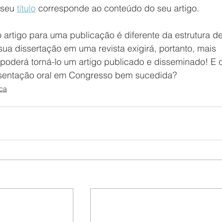
 seu 
título
 corresponde ao conteúdo do seu artigo.
do artigo para uma publicação é diferente da estrutura d
sua dissertação em uma revista exigirá, portanto, mais 
poderá torná-lo um artigo publicado e disseminado! E
esentação oral em Congresso bem sucedida?
ica