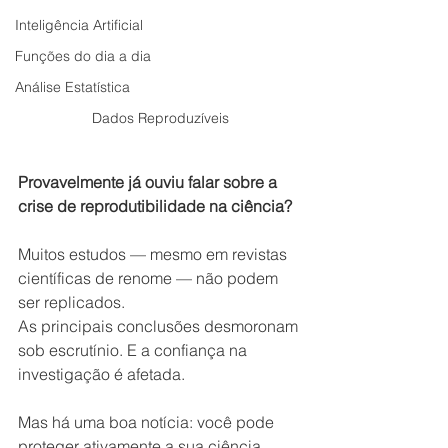
Inteligência Artificial
Funções do dia a dia
Análise Estatística
Dados Reproduzíveis
Provavelmente já ouviu falar sobre a 
crise de reprodutibilidade na ciência?
Muitos estudos — mesmo em revistas 
científicas de renome — não podem 
ser replicados.
As principais conclusões desmoronam 
sob escrutínio. E a confiança na 
investigação é afetada.
Mas há uma boa notícia: você pode 
proteger ativamente a sua ciência 