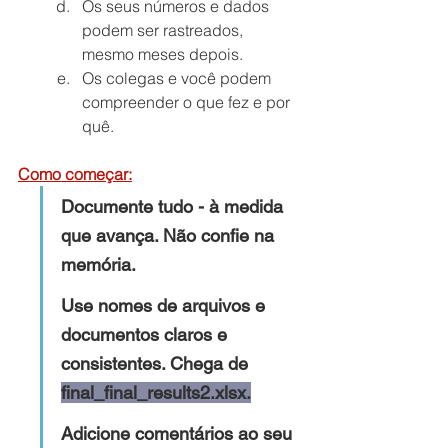
Os seus números e dados 
podem ser rastreados, 
mesmo meses depois.
Os colegas e você podem 
compreender o que fez e por 
quê.
Como começar:
Documente tudo - à medida 
que avança. Não confie na 
memória.
Use nomes de arquivos e 
documentos claros e 
consistentes. Chega de 
final_final_results2.xlsx.
Adicione comentários ao seu 