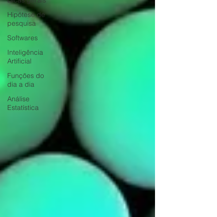
Dicas gerais
Hipótese de
pesquisa
Softwares
Inteligência
Artificial
Funções do
dia a dia
Análise
Estatística