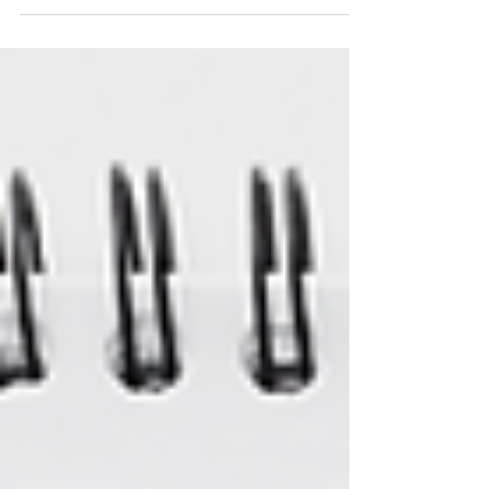
incorporando-as ao...